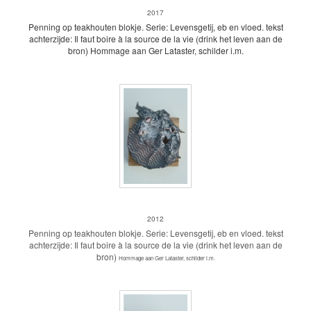
2017
Penning op teakhouten blokje.
Serie: Levensgetij, eb en vloed.
tekst
achterzijde: Il faut boire à la source de la vie (drink het leven aan de
bron)
Hommage aan Ger Lataster, schilder i.m.
Penning Levensgetij
2012
Penning op teakhouten blokje. Serie: Levensgetij, eb en vloed. tekst
achterzijde: Il faut boire à la source de la vie (drink het leven aan de
bron)
Hommage aan Ger Lataster, schilder i.m.