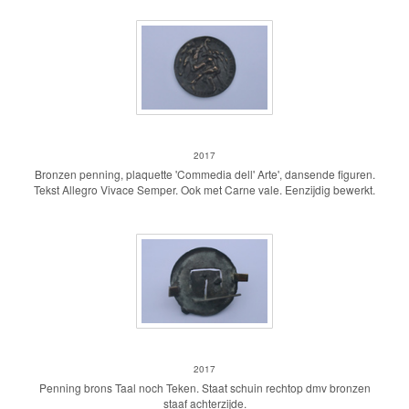
penning Commedia del Arte
2017
Bronzen penning, plaquette 'Commedia dell' Arte', dansende figuren.
Tekst Allegro Vivace Semper. Ook met Carne vale. Eenzijdig bewerkt.
penning Taal noch Teken
2017
Penning brons Taal noch Teken. Staat schuin rechtop dmv bronzen
staaf achterzijde.