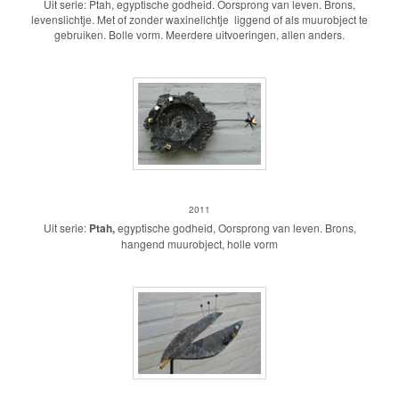
Uit serie: Ptah, egyptische godheid. Oorsprong van leven. Brons,
levenslichtje. Met of zonder waxinelichtje liggend of als muurobject te
gebruiken. Bolle vorm. Meerdere uitvoeringen, allen anders.
Ptah Oorsprong van leven
2011
Uit serie:
Ptah,
egyptische godheid, Oorsprong van leven. Brons,
hangend muurobject, holle vorm
Nixen