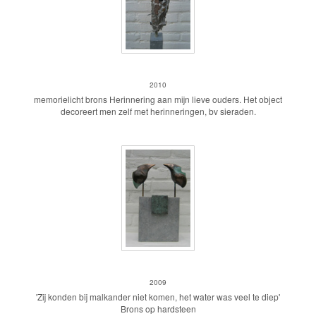
memorielicht
2010
memorielicht brons Herinnering aan mijn lieve ouders. Het object
decoreert men zelf met herinneringen, bv sieraden.
Malkander...
2009
'Zij konden bij malkander niet komen, het water was veel te diep'
Brons op hardsteen