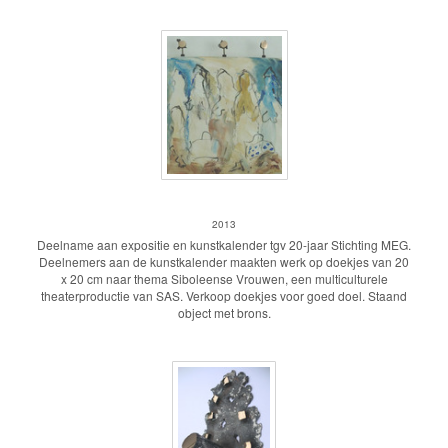
Siboleense vrouwen
2013
Deelname aan expositie en kunstkalender tgv 20-jaar Stichting MEG.
Deelnemers aan de kunstkalender maakten werk op doekjes van 20
x 20 cm naar thema Siboleense Vrouwen, een multiculturele
theaterproductie van SAS. Verkoop doekjes voor goed doel. Staand
object met brons.