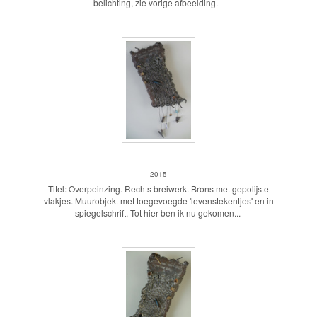
belichting, zie vorige afbeelding.
Tot hier ben ik nu gekomen...
2015
Titel: Overpeinzing. Rechts breiwerk. Brons met gepolijste
vlakjes. Muurobjekt met toegevoegde 'levenstekentjes' en in
spiegelschrift, Tot hier ben ik nu gekomen...