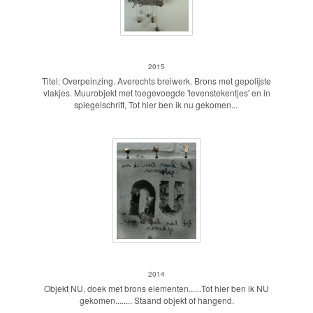
Tot hier ben ik nu gekomen...
2015
Titel: Overpeinzing. Averechts breiwerk. Brons met gepolijste
vlakjes. Muurobjekt met toegevoegde 'levenstekentjes' en in
spiegelschrift, Tot hier ben ik nu gekomen...
NU
2014
Objekt NU, doek met brons elementen......Tot hier ben ik NU
gekomen........ Staand objekt of hangend.