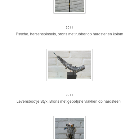
Psyche
2011
Psyche, hersenspinsels, brons met rubber op hardstenen kolom
Styx
2011
Levensbootje Styx, Brons met gepolijste vlakken op hardsteen