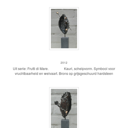
Kauri 1
2012
Uit serie: Frutti di Mare. Kauri, schelpvorm. Symbool voor
vruchtbaarheid en welvaart. Brons op grijsgeschuurd hardsteen